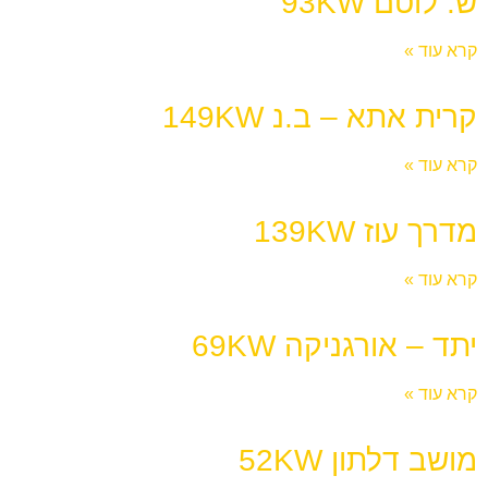
ש. לוטם 93KW
קרא עוד »
קרית אתא – ב.נ 149KW
קרא עוד »
מדרך עוז 139KW
קרא עוד »
יתד – אורגניקה 69KW
קרא עוד »
מושב דלתון 52KW