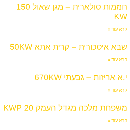
חממות סולארית – מגן שאול 150
KW
קרא עוד »
שבא איסכורית – קרית אתא 50KW
קרא עוד »
י.א אריזות – גבעתי 670KW
קרא עוד »
משפחת מלכה מגדל העמק 20 KWP
קרא עוד »