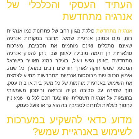
העתיד העסקי והכלכלי של
אנרגיה מתחדשת
אנרגיה מתחדשת
כוללת מגוון רחב של פתרונות כמו אנרגיית
רוח, מים וכמובן אנרגיית שמש. מדובר במקורות אנרגיה
שאינם מתכלים ואינם מזהמים את הסביבה. מערכות
סולאריות הן דוגמה מובילה לאופן שבו ניתן להפיק אנרגיה
מתחדשת באופן נגיש ויעיל, בעיקר במזג האוויר בישראל
המספק שמש חזקה לאורך חודשים רבים במהלך כל שנה.
אימוץ טכנולוגיות מבוססות אנרגיות מתחדשות מסייע לצמצם
את השימוש באנרגיות מזהמות של כל משק בית או בית עסק,
תוך שמירה על סביבה נקייה ובריאה וחיסכון משמעותי
בהוצאות על אנרגיה חשמלית. זהו צעד חכם לכל מי שמעוניין
לחסוך בעלויות ולתרום לסביבה בה הוא גר או פועל כעסק.
מדוע כדאי להשקיע במערכות
לשימוש באנרגיית שמש?