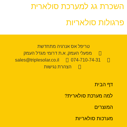
השכרת גג למערכת סולארית
פרגולות סולאריות
טריפל אס אנרגיה מתחדשת
מפעלי העמק, א.ת דרומי מגדל העמק
sales@triplesolar.co.il
074-710-74-31
הצהרת נגישות
דף הבית
למה מערכת סולארית?
המוצרים
מערכות סולאריות