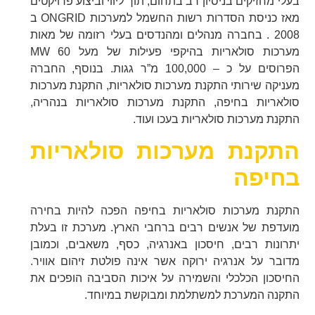
בעלי מחזיקים בניסיון רב בתחום, תוך ליווי וביצוע פרויקטים
מאז כניסת הסדרות רשות החשמל למערכות ONGRID ב
2008 . בחברה מנהלים ומהנדסים בעלי רזומה של מאות
מערכות סולאריות בהיקפי פעילות של מעל 60 MW
הפרוסים על כ – 100,000 מ”ר גגות. בנוסף, החברה
מעניקה שירותי התקנת מערכות סולאריות, התקנת מערכות
סולאריות בחיפה, התקנת מערכות סולאריות בנהריה,
התקנת מערכות סולאריות בעכו ועוד.
התקנת מערכות סולאריות
בחיפה
התקנת מערכות סולאריות בחיפה הפכה להיות בחירה
מועדפת של אנשים רבים ברחבי הארץ. מערכת זו בעלת
יתרונות רבים, חיסכון באנרגיה, כסף, משאבים, וכמובן
מדובר על אנרגיה ירוקה אשר אינה פולטת זיהום אוויר.
החיסכון הכלכלי והשמירה על איכות הסביבה הופכים את
התקנה המערכת למשתלמת ומבוקשת במיוחד.