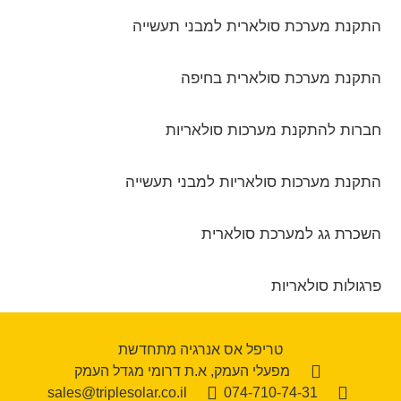
התקנת מערכת סולארית למבני תעשייה
התקנת מערכת סולארית בחיפה
חברות להתקנת מערכות סולאריות
התקנת מערכות סולאריות למבני תעשייה
השכרת גג למערכת סולארית
פרגולות סולאריות
טריפל אס אנרגיה מתחדשת
מפעלי העמק, א.ת דרומי מגדל העמק
sales@triplesolar.co.il
074-710-74-31