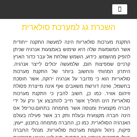
מערכות אגירה
מערכות סולאריות
למה מערכת סולארית?
השכרת גג למערכת סולארית
התקנת מערכות סולאריות הינה למעשה התקנה ייחודית
אשר המשמעות שלה היא שימוש באמצעות אנרגיה שניתן
להפיק מהשמש. כידוע, השמש שולחת אל עבר כדור הארץ
קרניים שמפיצות חום, שלמעשה יכולים לייצר אנרגיה.
היתרון המהותי והחשוב ביותר של התקנת מערכות
סולאריות הוא כי מדובר על אנרגיה ירוקה, אשר חוסכת
בחשמל, ואינה דורשת משאבים ואף אינה מייצרת פסולת
וזיהום אוויר. כמו כן, חשוב להבין כי התקנת מערכות
סולאריות הינו תהליך אשר חייב להתבצע אך ורק על ידי
חברה מקצועית ומנוסה אשר מתמחה בתחום.טריפל אס
הינה חברה מקצועית ובעלת ותק רב אשר פעילה בעולם
האנרגיה הסולארית. כמו כן, החברה מתמחה בתכנון, ייעוץ,
פיקוח, ניהול והקמת מערכות סולאריות. מנהלי החברה