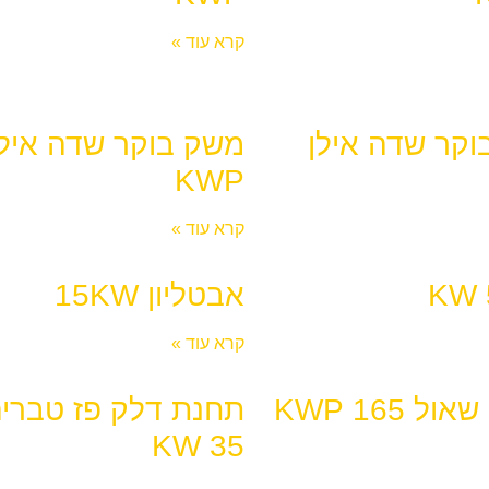
קרא עוד »
קר שדה אילן
KWP
קרא עוד »
אבטליון 15KW
קרא עוד »
ל 165 KWP
תחנת דלק פז טבריה
35 KW