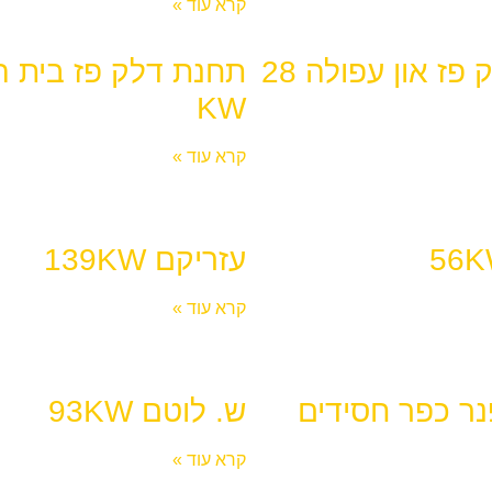
קרא עוד »
תחנת דלק פז און עפולה 28
KW
קרא עוד »
עזריקם 139KW
קרא עוד »
ר כפר חסידים
ש. לוטם 93KW
קרא עוד »