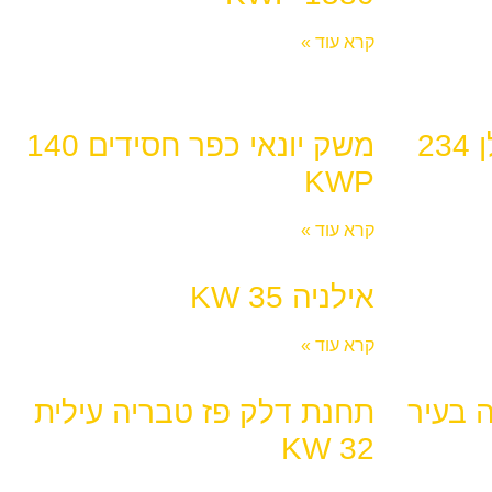
קרא עוד »
משק בוקר שדה אילן 234
משק יונאי כפר חסידים 140
KWP
קרא עוד »
אילניה KW 35
קרא עוד »
 בעיר
תחנת דלק פז טבריה עילית
32 KW