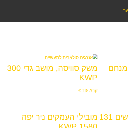
שר
מנחם
משק סוויסה, מושב גדי 300
KWP
קרא עוד »
משק נינבורג תל עדשים 131
מובילי העמקים ניר יפה
1580 KWP