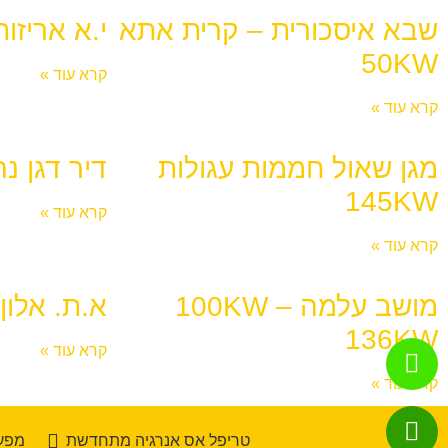
שבא איסכורית – קרית אתא
י.א אריזות –
50KW
קרא עוד »
קרא עוד »
מגן שאול חממות עגולות
דיר דגן נהלל 
145KW
קרא עוד »
קרא עוד »
מושב עלמה 100KW –
א.ת. אלון תב
136KW
קרא עוד »
קרא עוד »
טריפל אס אנרגיה מתחדשת
מפעל