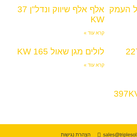
 העמק
אלף אלף שיווק ונדל"ן 37
KW
קרא עוד »
לולים מגן שאול 165 KW
קרא עוד »
sales@triplesola
הצהרת נגישות