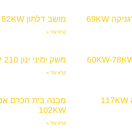
יקה 69KW
מושב דלתון 52KW
קרא עוד »
משק ימיני ינון 210 KWP
קרא עוד »
1
מבנה בית הכרם אנר
102KW
קרא עוד »