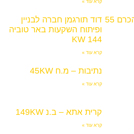
קרא עוד »
תחנת דלק פז בית הכרם 55
דוד תורגמן חברה לבניין
ופיתוח השקעות באר טוביה
144 KW
קרא עוד »
נתיבות – מ.ח 45KW
קרא עוד »
קרית אתא – ב.נ 149KW
קרא עוד »