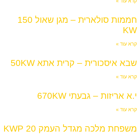
קרא עוד »
חממות סולארית – מגן שאול 150
KW
קרא עוד »
שבא איסכורית – קרית אתא 50KW
קרא עוד »
י.א אריזות – גבעתי 670KW
קרא עוד »
משפחת מלכה מגדל העמק 20 KWP