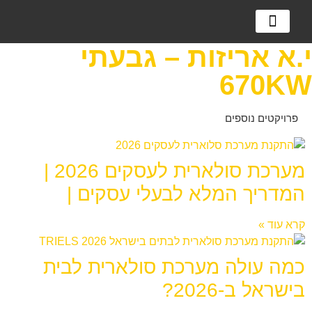
מערכות אגירה
מערכות סולאריות
למה מערכת סולארית?
י.א אריזות – גבעתי
670KW
פרויקטים נוספים
מערכת סולארית לעסקים 2026 |
המדריך המלא לבעלי עסקים |
קרא עוד »
כמה עולה מערכת סולארית לבית
בישראל ב-2026?