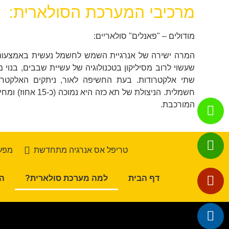
מרכיבי המערכת הסולארית:
מודולים – "פאנלים" סולאריים:
המרה ישירה של אנרגיית השמש לחשמל נעשית באמצעות ת
שעשוי לרוב מסיליקון בטכנולוגיה של עשיית שבבים, בנוי 
שתי אלקטרודות. בעת החשיפה לאור, ניתקים האלקטרונ
חשמלית. הניצולת של תא כ
המורכבת.
טריפל אס אנרגיה מתחדשת
מפעל
דף הבית
למה מערכת סולארית?
ה