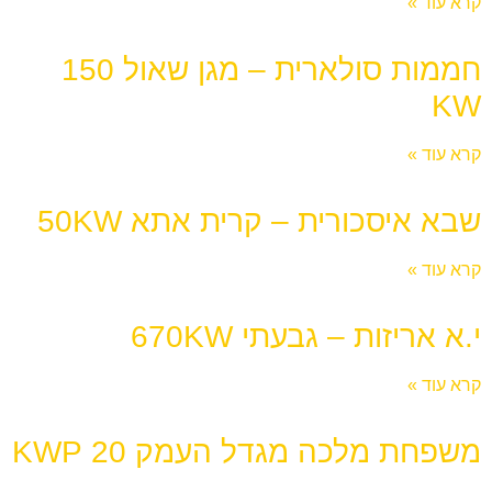
קרא עוד »
חממות סולארית – מגן שאול 150
KW
קרא עוד »
שבא איסכורית – קרית אתא 50KW
קרא עוד »
י.א אריזות – גבעתי 670KW
קרא עוד »
משפחת מלכה מגדל העמק 20 KWP