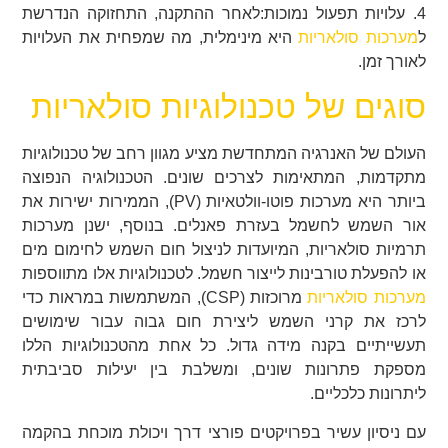
4. עלויות תפעול נמוכות:לאחר ההתקנה, התחזוקה הנדרשת
ל
מערכות סולאריות
היא מינימלית, מה שמפחית את העלויות
לאורך זמן.
סוגים של טכנולוגיות סולאריות
העולם של האנרגיה המתחדשת מציע מגוון רחב של טכנולוגיות
מתקדמות, המתאימות לצרכים שונים. הטכנולוגיה הנפוצה
ביותר היא מערכות פוטו-וולטאיות (PV), הממירות ישירות את
אור השמש לחשמל בעזרת פאנלים. בנוסף, ישנן מערכות
תרמיות סולאריות, המיועדות לניצול חום השמש לחימום מים
או להפעלת טורבינות לייצור חשמל. לטכנולוגיות אלו מתווספות
מערכות סולאריות
מרוכזות (CSP), המשתמשות במראות כדי
לרכז את קרני השמש ליצירת חום גבוה עבור שימושים
תעשייתיים בקנה מידה גדול. כל אחת מהטכנולוגיות הללו
מספקת פתרונות שונים, ומשלבת בין יעילות סביבתית
ליתרונות כלכליים.
עם ניסיון עשיר בפרויקטים פורצי דרך ויכולת מוכחת בהקמה