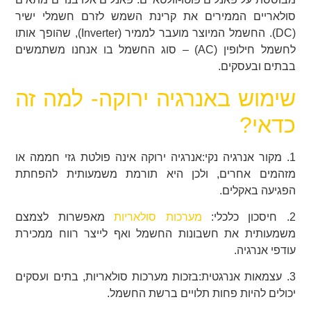
סולאריים הממירים את קרינת השמש לזרם חשמלי ישיר
(DC). החשמל המיוצר מועבר לממיר (Inverter), שהופך אותו
לחשמל חילופין (AC) – סוג החשמל בו אנחנו משתמשים
בבתים ובעסקים.
שימוש באנרגיה ירוקה- למה זה
כדאי?
1. מקור אנרגיה נקי:אנרגיה ירוקה אינה פולטת גזי חממה או
מזהמים אחרים, ולכן היא תורמת משמעותית להפחתת
הפגיעה באקלים.
2. חיסכון כלכלי:
מערכות סולאריות
מאפשרות לצמצם
משמעותית את חשבונות החשמל ואף לייצר רווח ממכירת
עודפי אנרגיה.
3. עצמאות אנרגטית:בזכות מערכות סולאריות, בתים ועסקים
יכולים להיות פחות תלויים ברשת החשמל.