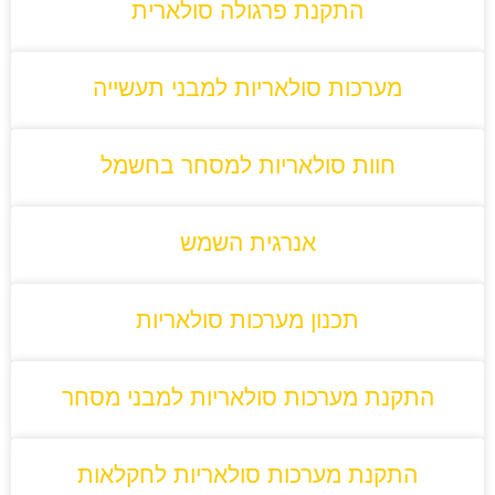
התקנת פרגולה סולארית
מערכות סולאריות למבני תעשייה
חוות סולאריות למסחר בחשמל
אנרגית השמש
תכנון מערכות סולאריות
התקנת מערכות סולאריות למבני מסחר
התקנת מערכות סולאריות לחקלאות