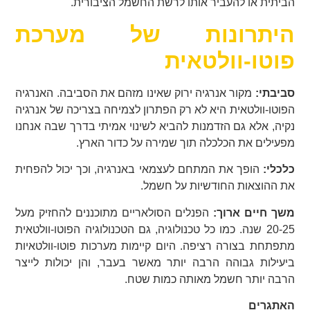
הביתית או להעביר אותו לרשת החשמל הציבורית.
היתרונות של מערכת
פוטו-וולטאית
סביבתי:
מקור אנרגיה ירוק שאינו מזהם את הסביבה. האנרגיה
הפוטו-וולטאית היא לא רק הפתרון לצמיחה בצריכה של אנרגיה
נקיה, אלא גם הזדמנות להביא לשינוי אמיתי בדרך שבה אנחנו
מפעילים את הכלכלה תוך שמירה על כדור הארץ.
כלכלי:
הופך את המתחם לעצמאי באנרגיה, וכך יכול להפחית
את ההוצאות החודשיות על חשמל.
משך חיים ארוך:
הפנלים הסולאריים מתוכננים להחזיק מעל
20-25 שנה. כמו כל טכנולוגיה, גם הטכנולוגיה הפוטו-וולטאית
מתפתחת בצורה רציפה. היום קיימות מערכות פוטו-וולטאיות
ביעילות גבוהה הרבה יותר מאשר בעבר, והן יכולות לייצר
הרבה יותר חשמל מאותה כמות שטח.
האתגרים