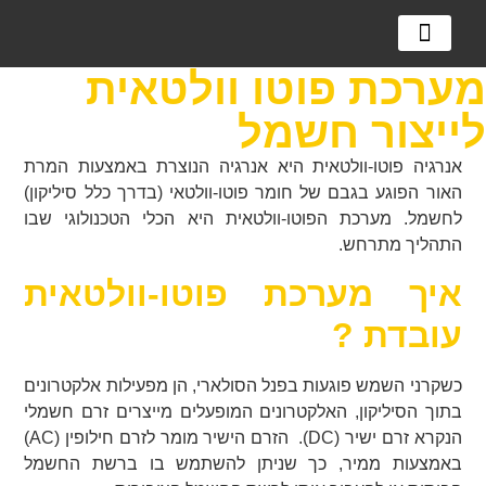
מערכות אגירה
מערכות סולאריות
למה מערכת סולארית?
מערכת פוטו וולטאית
לייצור חשמל
אנרגיה פוטו-וולטאית היא אנרגיה הנוצרת באמצעות המרת
האור הפוגע בגבם של חומר פוטו-וולטאי (בדרך כלל סיליקון)
לחשמל. מערכת הפוטו-וולטאית היא הכלי הטכנולוגי שבו
התהליך מתרחש.
איך מערכת פוטו-וולטאית
עובדת ?
כשקרני השמש פוגעות בפנל הסולארי, הן מפעילות אלקטרונים
בתוך הסיליקון, האלקטרונים המופעלים מייצרים זרם חשמלי
הנקרא זרם ישיר (DC). הזרם הישיר מומר לזרם חילופין (AC)
באמצעות ממיר, כך שניתן להשתמש בו ברשת החשמל