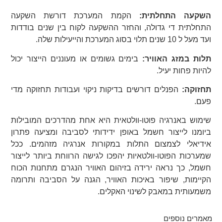
השקעה התחלתית:
הקמת המערכת דורשת השקעה
התחלתית די גדולה, והחזר ההשקעה לקוח בין שנים בודדות
ועד מעל ל 10 שנים תלוי בסוג המערכת והייעילות שלה.
תלות במזג האוויר:
בימים גשומים או מעוננים הייצור יכול
להיות פחות יעיל.
תחזוקה:
הפנלים דורשים בדיקות ניקוי ועבודות תחזוקה מדי
פעם.
שימוש באנרגיה פוטו-וולטאית היא אחת מהדרכים המובילות
ביומנו לייצור חשמל באופן ידידותי לסביבה ומציעה פתרון
אידיאלי לצמצום התלות במקורות אנרגיה מזהמים. ככל
שמערכות הפוטו-וולטאיות יהפכו לגישה הרווחת ביותר לייצור
חשמל, כך נראה ירידה בזיהום האוויר הנגרם מתחנות הכוח
הקיימות, שיפור באיכות האוויר, הגנה על הסביבה ותרומה
משמעותית במאבק לשינוי האקלים.
מאמרים נוספים