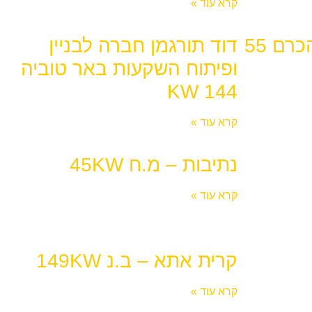
קרא עוד »
תחנת דלק פז בית הכרם 55
דוד תורגמן חברה לבניין
ופיתוח השקעות באר טוביה
144 KW
קרא עוד »
נתיבות – מ.ח 45KW
קרא עוד »
קרית אתא – ב.נ 149KW
קרא עוד »