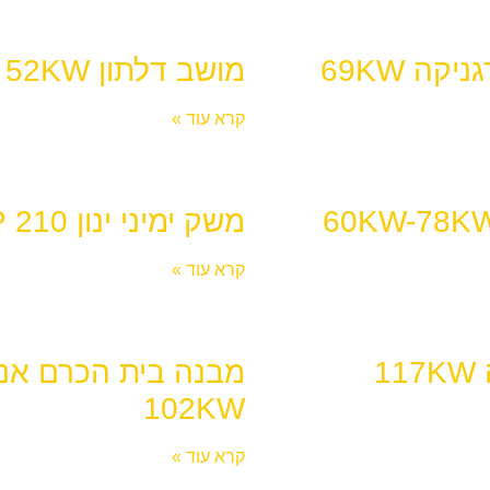
יקה 69KW
מושב דלתון 52KW
קרא עוד »
משק ימיני ינון 210 KWP
קרא עוד »
1
מבנה בית הכרם אנר
102KW
קרא עוד »