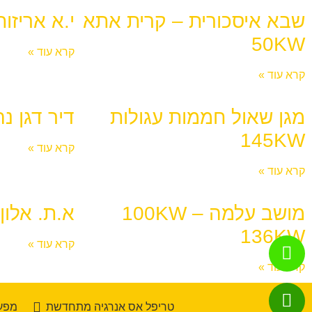
שבא איסכורית – קרית אתא
י.א אריזות –
50KW
קרא עוד »
קרא עוד »
מגן שאול חממות עגולות
דיר דגן נהלל 
145KW
קרא עוד »
קרא עוד »
מושב עלמה 100KW –
א.ת. אלון תב
136KW
קרא עוד »
קרא עוד »
טריפל אס אנרגיה מתחדשת
מפעל