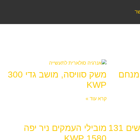
שר
מנחם
משק סוויסה, מושב גדי 300
KWP
קרא עוד »
משק נינבורג תל עדשים 131
מובילי העמקים ניר יפה
1580 KWP