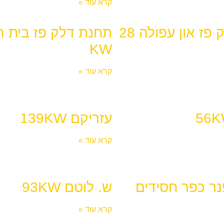
קרא עוד »
תחנת דלק פז און עפולה 28
KW
קרא עוד »
עזריקם 139KW
קרא עוד »
ר כפר חסידים
ש. לוטם 93KW
קרא עוד »