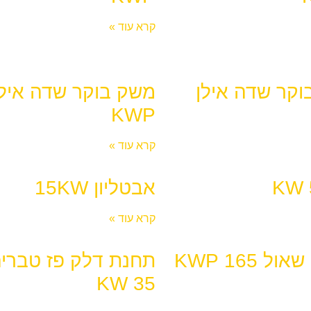
קרא עוד »
קר שדה אילן
KWP
קרא עוד »
אבטליון 15KW
קרא עוד »
ל 165 KWP
תחנת דלק פז טבריה
35 KW