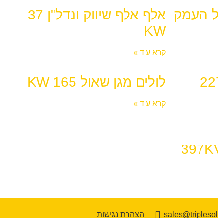
 העמק
אלף אלף שיווק ונדל"ן 37
KW
קרא עוד »
לולים מגן שאול 165 KW
קרא עוד »
sales@triplesola
הצהרת נגישות