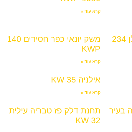
קרא עוד »
משק בוקר שדה אילן 234
משק יונאי כפר חסידים 140
KWP
קרא עוד »
אילניה KW 35
קרא עוד »
 בעיר
תחנת דלק פז טבריה עילית
32 KW