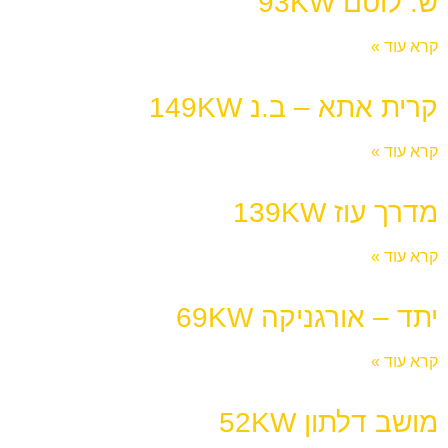
ש. לוטם 93KW
קרא עוד »
קרית אתא – ב.נ 149KW
קרא עוד »
מדרך עוז 139KW
קרא עוד »
יתד – אורגניקה 69KW
קרא עוד »
מושב דלתון 52KW