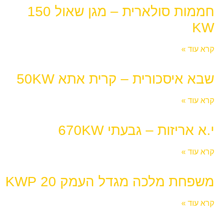
חממות סולארית – מגן שאול 150
KW
קרא עוד »
שבא איסכורית – קרית אתא 50KW
קרא עוד »
י.א אריזות – גבעתי 670KW
קרא עוד »
משפחת מלכה מגדל העמק 20 KWP
קרא עוד »