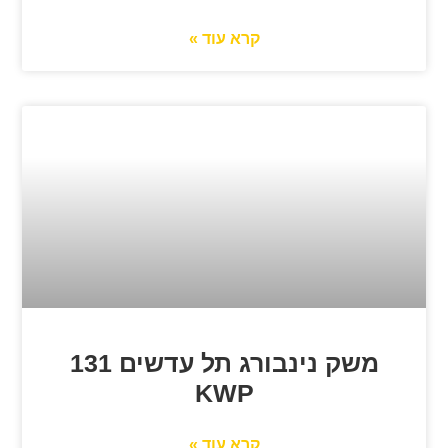
קרא עוד »
משק נינבורג תל עדשים 131
KWP
קרא עוד »