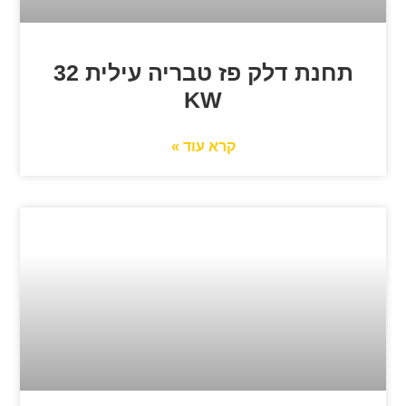
תחנת דלק פז טבריה עילית 32
KW
קרא עוד »