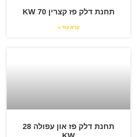
תחנת דלק פז קצרין 70 KW
קרא עוד »
תחנת דלק פז און עפולה 28
KW