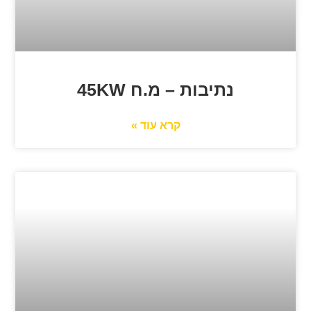
נתיבות – מ.ח 45KW
קרא עוד »