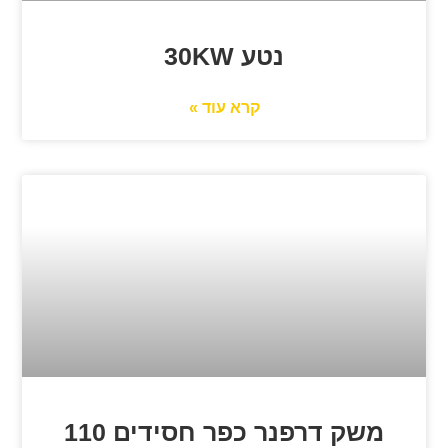
נטע 30KW
קרא עוד »
משק דרפנר כפר חסידים 110