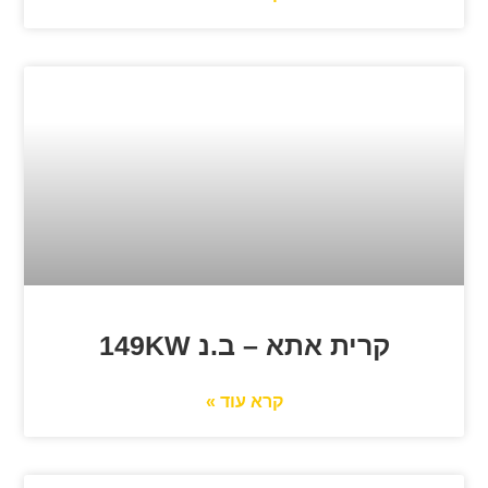
קרית אתא – ב.נ 149KW
קרא עוד »